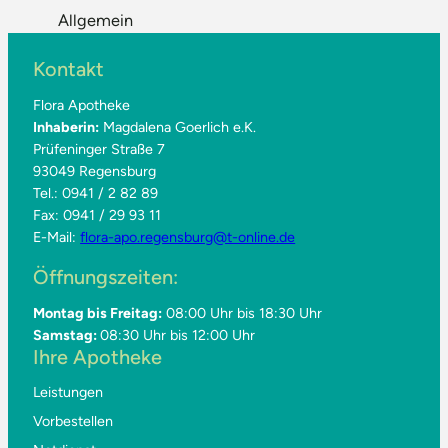
Allgemein
Kontakt
Flora Apotheke
Inhaberin:
Magdalena Goerlich e.K.
Prüfeninger Straße 7
93049 Regensburg
Tel.: 0941 / 2 82 89
Fax: 0941 / 29 93 11
E-Mail:
flora-apo.regensburg@t-online.de
Öffnungszeiten:
Montag bis Freitag:
08:00 Uhr bis 18:30 Uhr
Samstag:
08:30 Uhr bis 12:00 Uhr
Ihre Apotheke
Leistungen
Vorbestellen