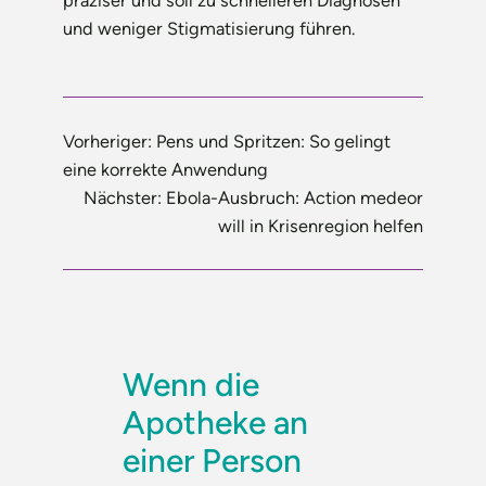
präziser und soll zu schnelleren Diagnosen
und weniger Stigmatisierung führen.
Vorheriger:
Pens und Spritzen: So gelingt
eine korrekte Anwendung
Nächster:
Ebola-Ausbruch: Action medeor
will in Krisenregion helfen
Wenn die
Apotheke an
einer Person