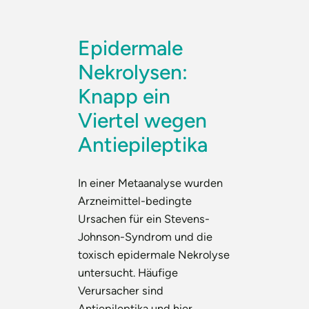
Epidermale
Nekrolysen:
Knapp ein
Viertel wegen
Antiepileptika
In einer Metaanalyse wurden
Arzneimittel-bedingte
Ursachen für ein Stevens-
Johnson-Syndrom und die
toxisch epidermale Nekrolyse
untersucht. Häufige
Verursacher sind
Antiepileptika und hier