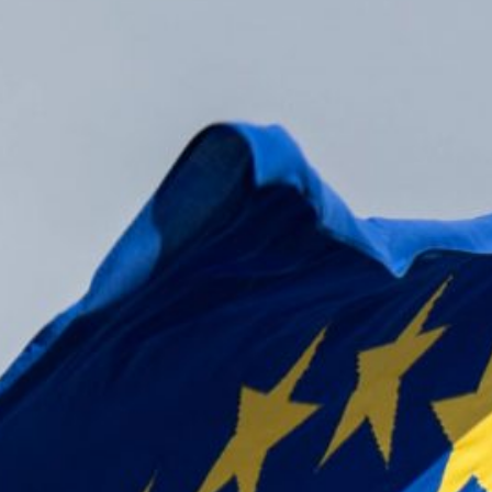
Medicines zeichnet Dr. Joachim Ermer
aus
Millionenverluste von Krankenkassen
durch Anlagen
Allgemein
Allgemein