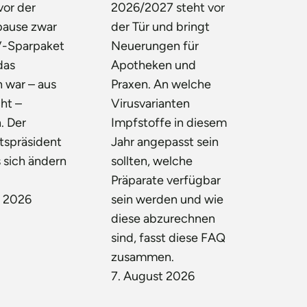
vor der
2026/2027 steht vor
ause zwar
der Tür und bringt
-Sparpaket
Neuerungen für
das
Apotheken und
 war – aus
Praxen. An welche
ht –
Virusvarianten
. Der
Impfstoffe in diesem
tspräsident
Jahr angepasst sein
 sich ändern
sollten, welche
Präparate verfügbar
t 2026
sein werden und wie
diese abzurechnen
sind, fasst diese FAQ
zusammen.
7. August 2026