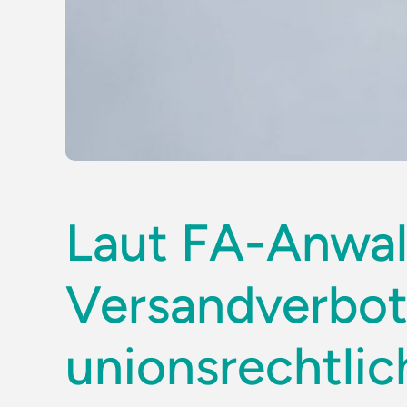
Laut FA-Anwal
Versandverbo
unionsrechtli