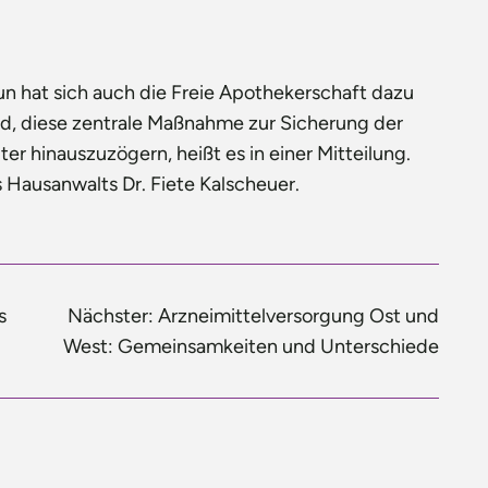
n hat sich auch die Freie Apothekerschaft dazu
nd, diese zentrale Maßnahme zur Sicherung der
r hinauszuzögern, heißt es in einer Mitteilung.
s Hausanwalts Dr. Fiete Kalscheuer.
s
Nächster:
Arzneimittelversorgung Ost und
West: Gemeinsamkeiten und Unterschiede