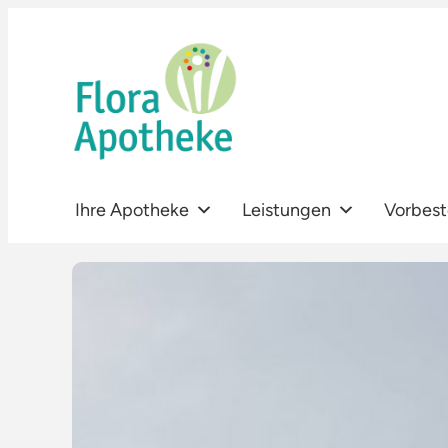
Zum
Inhalt
springen
Ihre Apotheke
Leistungen
Vorbest