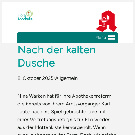
Zum
Inhalt
springen
Menü
Nach der kalten
Dusche
8. Oktober 2025
/
Allgemein
Nina Warken hat für ihre Apothekenreform
die bereits von ihrem Amtsvorgänger Karl
Lauterbach ins Spiel gebrachte Idee mit
einer Vertretungsbefugnis für PTA wieder
aus der Mottenkiste hervorgeholt. Wenn