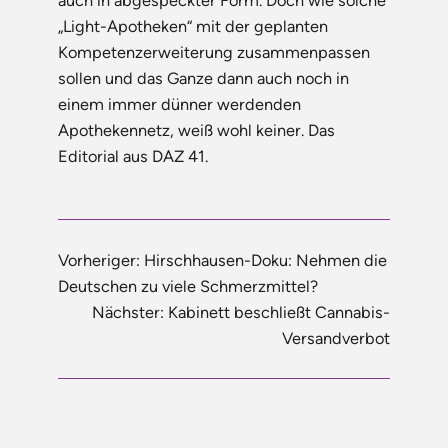
auch in abgespeckter Form. Doch wie solche
„Light-Apotheken“ mit der geplanten
Kompetenzerweiterung zusammenpassen
sollen und das Ganze dann auch noch in
einem immer dünner werdenden
Apothekennetz, weiß wohl keiner. Das
Editorial aus DAZ 41.
Vorheriger:
Hirschhausen-Doku: Nehmen die
Deutschen zu viele Schmerzmittel?
Nächster:
Kabinett beschließt Cannabis-
Versandverbot