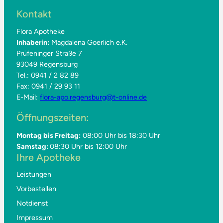
Kontakt
Flora Apotheke
Inhaberin:
Magdalena Goerlich e.K.
Prüfeninger Straße 7
93049 Regensburg
Tel.: 0941 / 2 82 89
Fax: 0941 / 29 93 11
E-Mail:
flora-apo.regensburg@t-online.de
Öffnungszeiten:
Montag bis Freitag:
08:00 Uhr bis 18:30 Uhr
Samstag:
08:30 Uhr bis 12:00 Uhr
Ihre Apotheke
Leistungen
Vorbestellen
Notdienst
Impressum