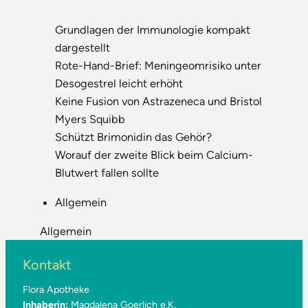
Grundlagen der Immunologie kompakt
dargestellt
Rote-Hand-Brief: Meningeomrisiko unter
Desogestrel leicht erhöht
Keine Fusion von Astrazeneca und Bristol
Myers Squibb
Schützt Brimonidin das Gehör?
Worauf der zweite Blick beim Calcium-
Blutwert fallen sollte
Allgemein
Allgemein
Kontakt
Flora Apotheke
Inhaberin:
Magdalena Goerlich e.K.