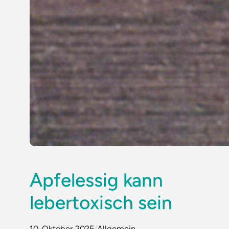
Apfelessig kann
lebertoxisch sein
10. Oktober 2025
/
Allgemein