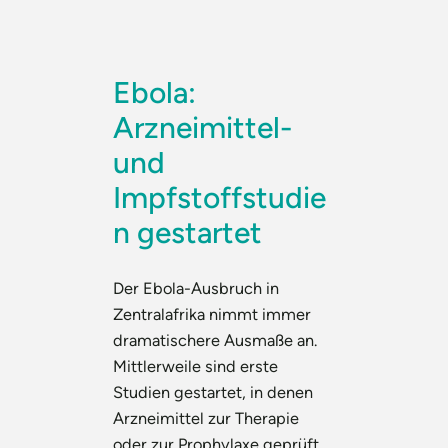
Ebola:
Arzneimittel-
und
Impfstoffstudie
n gestartet
Der Ebola-Ausbruch in
Zentralafrika nimmt immer
dramatischere Ausmaße an.
Mittlerweile sind erste
Studien gestartet, in denen
Arzneimittel zur Therapie
oder zur Prophylaxe geprüft