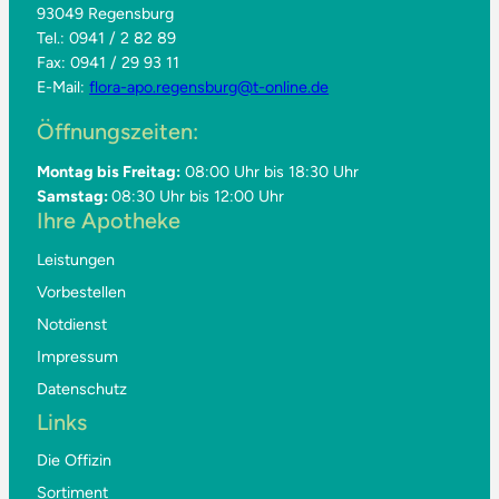
93049 Regensburg
Tel.: 0941 / 2 82 89
Fax: 0941 / 29 93 11
E-Mail:
flora-apo.regensburg@t-online.de
Öffnungszeiten:
Montag bis Freitag:
08:00 Uhr bis 18:30 Uhr
Samstag:
08:30 Uhr bis 12:00 Uhr
Ihre Apotheke
Leistungen
Vorbestellen
Notdienst
Impressum
Datenschutz
Links
Die Offizin
Sortiment