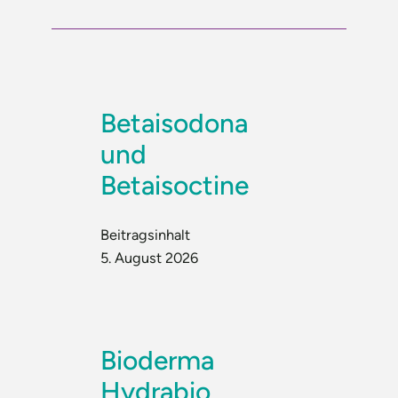
Betaisodona
und
Betaisoctine
Beitragsinhalt
5. August 2026
Bioderma
Hydrabio