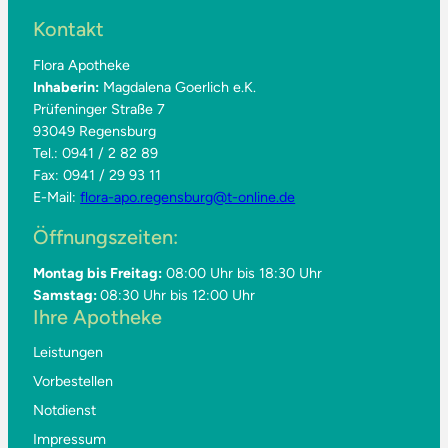
Kontakt
Flora Apotheke
Inhaberin:
Magdalena Goerlich e.K.
Prüfeninger Straße 7
93049 Regensburg
Tel.: 0941 / 2 82 89
Fax: 0941 / 29 93 11
E-Mail:
flora-apo.regensburg@t-online.de
Öffnungszeiten:
Montag bis Freitag:
08:00 Uhr bis 18:30 Uhr
Samstag:
08:30 Uhr bis 12:00 Uhr
Ihre Apotheke
Leistungen
Vorbestellen
Notdienst
Impressum