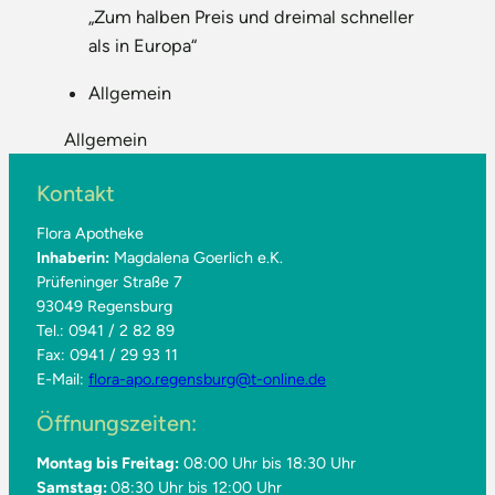
„Zum halben Preis und dreimal schneller
als in Europa“
Allgemein
Allgemein
Kontakt
Flora Apotheke
Inhaberin:
Magdalena Goerlich e.K.
Prüfeninger Straße 7
93049 Regensburg
Tel.: 0941 / 2 82 89
Fax: 0941 / 29 93 11
E-Mail:
flora-apo.regensburg@t-online.de
Öffnungszeiten:
Montag bis Freitag:
08:00 Uhr bis 18:30 Uhr
Samstag:
08:30 Uhr bis 12:00 Uhr