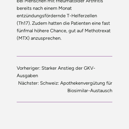
bei Menschen mit rheumatoider Arthritis
bereits nach einem Monat
entzündungsfördernde T-Helferzellen
(Th17). Zudem hatten die Patienten eine fast
fünfmal höhere Chance, gut auf Methotrexat
(MTX) anzusprechen.
Vorheriger:
Starker Anstieg der GKV-
Ausgaben
Nächster:
Schweiz: Apothekenvergütung für
Biosimilar-Austausch