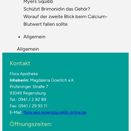
Myers Squibb
Schützt Brimonidin das Gehör?
Worauf der zweite Blick beim Calcium-
Blutwert fallen sollte
Allgemein
Allgemein
Kontakt
Flora Apotheke
Inhaberin:
Magdalena Goerlich e.K.
Prüfeninger Straße 7
93049 Regensburg
Tel.: 0941 / 2 82 89
Fax: 0941 / 29 93 11
E-Mail:
flora-apo.regensburg@t-online.de
Öffnungszeiten: