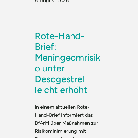
6. August 2026
Rote-Hand-
Brief:
Meningeomrisik
o unter
Desogestrel
leicht erhöht
In einem aktuellen Rote-
Hand-Brief informiert das
BfArM über Maßnahmen zur
Risikominimierung mit