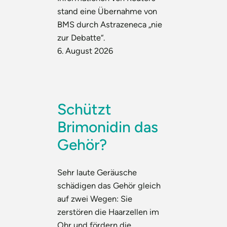
stand eine Übernahme von
BMS durch Astrazeneca „nie
zur Debatte“.
6. August 2026
Schützt
Brimonidin das
Gehör?
Sehr laute Geräusche
schädigen das Gehör gleich
auf zwei Wegen: Sie
zerstören die Haarzellen im
Ohr und fördern die