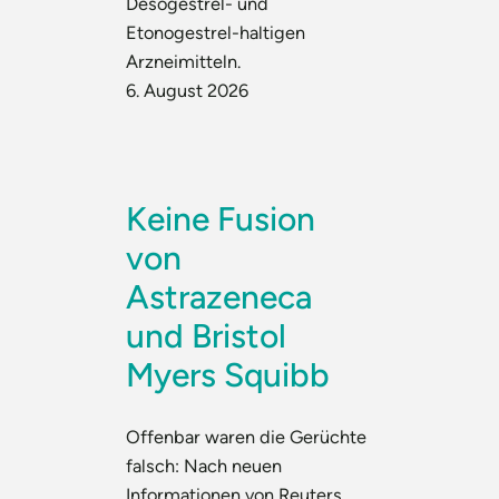
Desogestrel- und
Etonogestrel-haltigen
Arzneimitteln.
6. August 2026
Keine Fusion
von
Astrazeneca
und Bristol
Myers Squibb
Offenbar waren die Gerüchte
falsch: Nach neuen
Informationen von Reuters