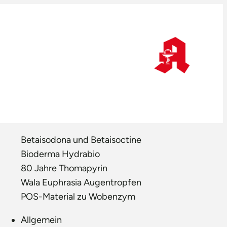
Betaisodona und Betaisoctine
Bioderma Hydrabio
80 Jahre Thomapyrin
Wala Euphrasia Augentropfen
POS-Material zu Wobenzym
Allgemein