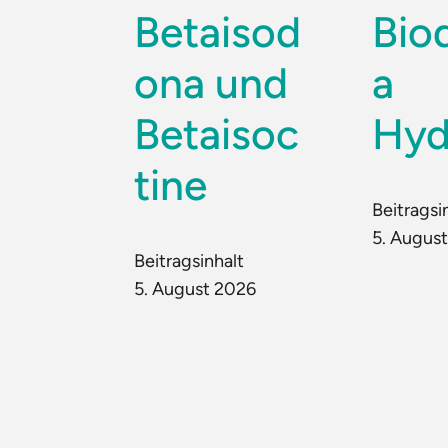
Betaisod
Bio
ona und
a
Betaisoc
Hyd
tine
Beitragsi
5. Augus
Beitragsinhalt
5. August 2026