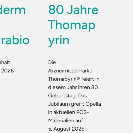
derm
80 Jahre
Thomap
rabio
yrin
nhalt
Die
t 2026
Arzneimittelmarke
Thomapyrin® feiert in
diesem Jahr ihren 80.
Geburtstag. Das
Jubiläum greift Opella
in aktuellen POS-
Materialien auf.
5. August 2026