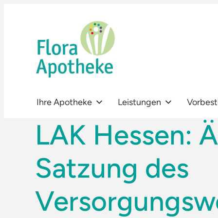
Zum
Inhalt
springen
Ihre Apotheke
Leistungen
Vorbest
LAK Hessen: Ä
Satzung des
Versorgungsw