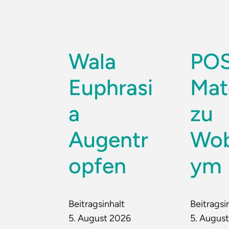
Wala
PO
Euphrasi
Mat
a
zu
Augentr
Wo
opfen
ym
Beitragsinhalt
Beitragsi
5. August 2026
5. Augus