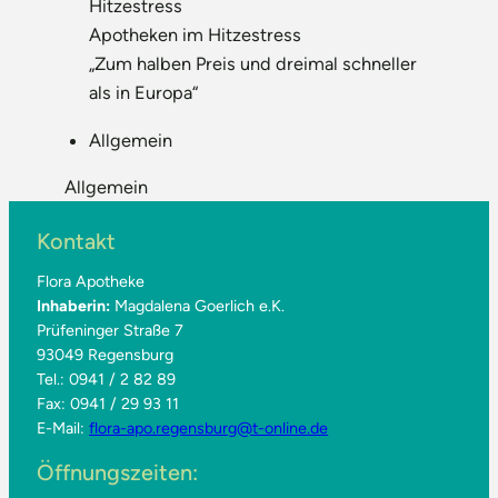
Hitzestress
Apotheken im Hitzestress
„Zum halben Preis und dreimal schneller
als in Europa“
Allgemein
Allgemein
Kontakt
Flora Apotheke
Inhaberin:
Magdalena Goerlich e.K.
Prüfeninger Straße 7
93049 Regensburg
Tel.: 0941 / 2 82 89
Fax: 0941 / 29 93 11
E-Mail:
flora-apo.regensburg@t-online.de
Öffnungszeiten: