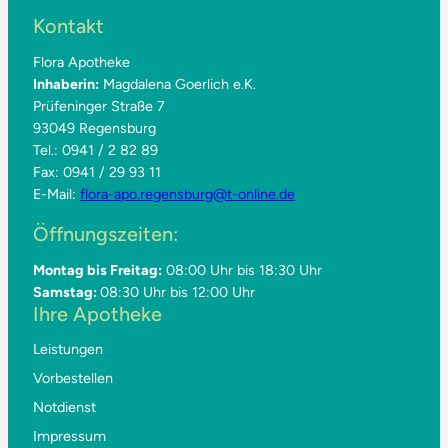
Kontakt
Flora Apotheke
Inhaberin:
Magdalena Goerlich e.K.
Prüfeninger Straße 7
93049 Regensburg
Tel.: 0941 / 2 82 89
Fax: 0941 / 29 93 11
E-Mail:
flora-apo.regensburg@t-online.de
Öffnungszeiten:
Montag bis Freitag:
08:00 Uhr bis 18:30 Uhr
Samstag:
08:30 Uhr bis 12:00 Uhr
Ihre Apotheke
Leistungen
Vorbestellen
Notdienst
Impressum