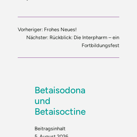
Vorheriger:
Frohes Neues!
Nächster:
Rückblick: Die Interpharm – ein
Fortbildungsfest
Betaisodona
und
Betaisoctine
Beitragsinhalt
5. August 2026