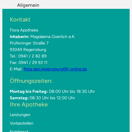
Allgemein
Kontakt
Flora Apotheke
Inhaberin:
Magdalena Goerlich e.K.
Prüfeninger Straße 7
93049 Regensburg
Tel.: 0941 / 2 82 89
Fax: 0941 / 29 93 11
E-Mail:
flora-apo.regensburg@t-online.de
Öffnungszeiten:
Montag bis Freitag:
08:00 Uhr bis 18:30 Uhr
Samstag:
08:30 Uhr bis 12:00 Uhr
Ihre Apotheke
Leistungen
Vorbestellen
Notdienst