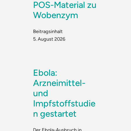
POS-Material zu
Wobenzym
Beitragsinhalt
5. August 2026
Ebola:
Arzneimittel-
und
Impfstoffstudie
n gestartet
Der Ebola-Ausbruch in