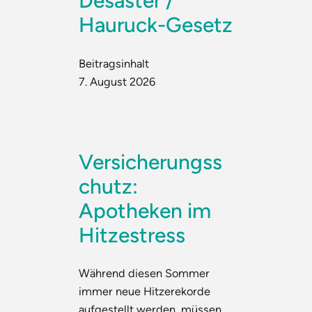
Desaster /
Hauruck-Gesetz
Beitragsinhalt
7. August 2026
Versicherungss
chutz:
Apotheken im
Hitzestress
Während diesen Sommer
immer neue Hitzerekorde
aufgestellt werden, müssen