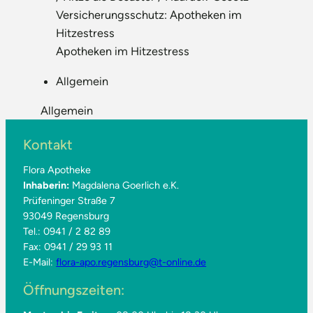
Versicherungsschutz: Apotheken im
Hitzestress
Apotheken im Hitzestress
Allgemein
Allgemein
Kontakt
Flora Apotheke
Inhaberin:
Magdalena Goerlich e.K.
Prüfeninger Straße 7
93049 Regensburg
Tel.: 0941 / 2 82 89
Fax: 0941 / 29 93 11
E-Mail:
flora-apo.regensburg@t-online.de
Öffnungszeiten: