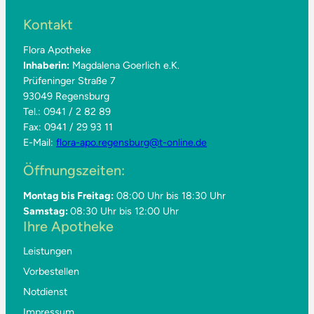
Kontakt
Flora Apotheke
Inhaberin:
Magdalena Goerlich e.K.
Prüfeninger Straße 7
93049 Regensburg
Tel.: 0941 / 2 82 89
Fax: 0941 / 29 93 11
E-Mail:
flora-apo.regensburg@t-online.de
Öffnungszeiten:
Montag bis Freitag:
08:00 Uhr bis 18:30 Uhr
Samstag:
08:30 Uhr bis 12:00 Uhr
Ihre Apotheke
Leistungen
Vorbestellen
Notdienst
Impressum