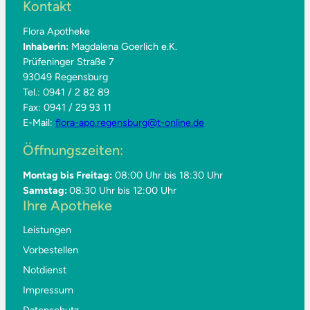
Kontakt
Flora Apotheke
Inhaberin:
Magdalena Goerlich e.K.
Prüfeninger Straße 7
93049 Regensburg
Tel.: 0941 / 2 82 89
Fax: 0941 / 29 93 11
E-Mail:
flora-apo.regensburg@t-online.de
Öffnungszeiten:
Montag bis Freitag:
08:00 Uhr bis 18:30 Uhr
Samstag:
08:30 Uhr bis 12:00 Uhr
Ihre Apotheke
Leistungen
Vorbestellen
Notdienst
Impressum
Datenschutz