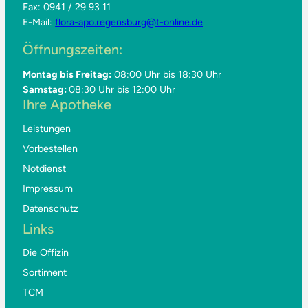
Fax: 0941 / 29 93 11
E-Mail:
flora-apo.regensburg@t-online.de
Öffnungszeiten:
Montag bis Freitag:
08:00 Uhr bis 18:30 Uhr
Samstag:
08:30 Uhr bis 12:00 Uhr
Ihre Apotheke
Leistungen
Vorbestellen
Notdienst
Impressum
Datenschutz
Links
Die Offizin
Sortiment
TCM