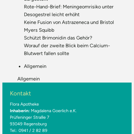
Rote-Hand-Brief: Meningeomrisiko unter
Desogestrel leicht erhöht
Keine Fusion von Astrazeneca und Bristol
Myers Squibb
Schützt Brimonidin das Gehör?
Worauf der zweite Blick beim Calcium-
Blutwert fallen sollte
Allgemein
Allgemein
Kontakt
Flora Apotheke
Inhaberin:
Magdalena Goerlich e.K.
Prüfeninger Straße 7
93049 Regensburg
Tel.: 0941 / 2 82 89