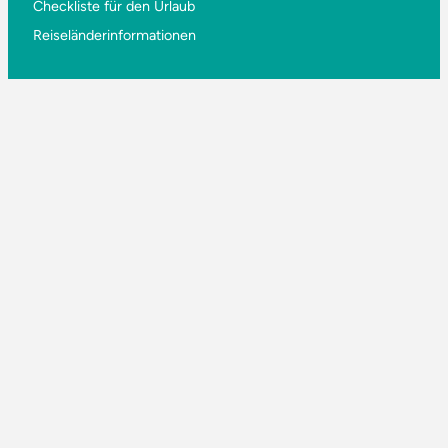
Checkliste für den Urlaub
Reiseländerinformationen