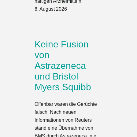
haltigen Arzneimitteln.
6. August 2026
Keine Fusion
von
Astrazeneca
und Bristol
Myers Squibb
Offenbar waren die Gerüchte
falsch: Nach neuen
Informationen von Reuters
stand eine Übernahme von
BMS durch Astrazeneca „nie