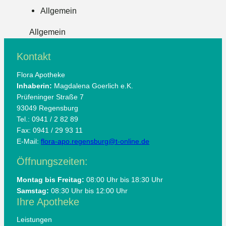
Allgemein
Allgemein
Kontakt
Flora Apotheke
Inhaberin:
Magdalena Goerlich e.K.
Prüfeninger Straße 7
93049 Regensburg
Tel.: 0941 / 2 82 89
Fax: 0941 / 29 93 11
E-Mail:
flora-apo.regensburg@t-online.de
Öffnungszeiten:
Montag bis Freitag:
08:00 Uhr bis 18:30 Uhr
Samstag:
08:30 Uhr bis 12:00 Uhr
Ihre Apotheke
Leistungen