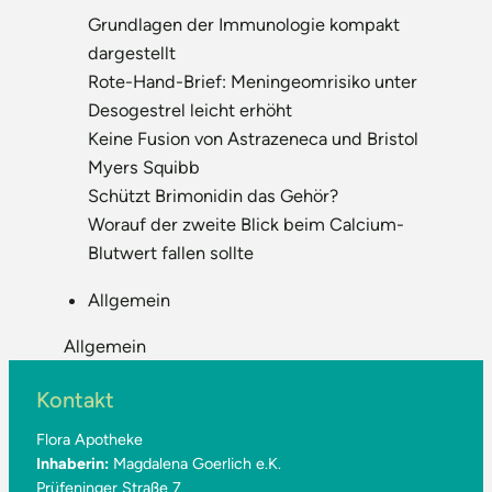
Grundlagen der Immunologie kompakt
dargestellt
Rote-Hand-Brief: Meningeomrisiko unter
Desogestrel leicht erhöht
Keine Fusion von Astrazeneca und Bristol
Myers Squibb
Schützt Brimonidin das Gehör?
Worauf der zweite Blick beim Calcium-
Blutwert fallen sollte
Allgemein
Allgemein
Kontakt
Flora Apotheke
Inhaberin:
Magdalena Goerlich e.K.
Prüfeninger Straße 7