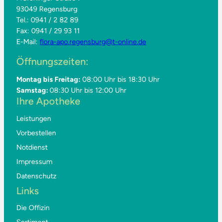
93049 Regensburg
Tel.: 0941 / 2 82 89
Fax: 0941 / 29 93 11
E-Mail:
flora-apo.regensburg@t-online.de
Öffnungszeiten:
Montag bis Freitag:
08:00 Uhr bis 18:30 Uhr
Samstag:
08:30 Uhr bis 12:00 Uhr
Ihre Apotheke
Leistungen
Vorbestellen
Notdienst
Impressum
Datenschutz
Links
Die Offizin