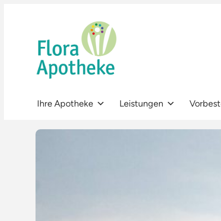
Zum
Inhalt
springen
Ihre Apotheke
Leistungen
Vorbest