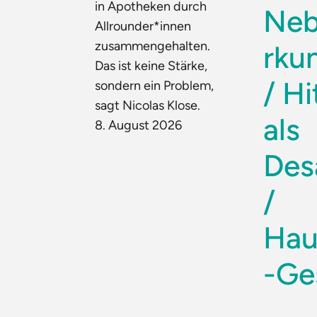
in Apotheken durch
Neb
Allrounder*innen
zusammengehalten.
rku
Das ist keine Stärke,
/ Hi
sondern ein Problem,
sagt Nicolas Klose.
als
8. August 2026
Des
/
Hau
-Ge