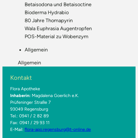
Betaisodona und Betaisoctine
Bioderma Hydrabio
80 Jahre Thomapyrin
Wala Euphrasia Augentropfen
POS-Material zu Wobenzym
Allgemein
Allgemein
Kontakt
Flora Apotheke
Inhaberin:
Magdalena Goerlich e.K.
Prüfeninger Straße 7
93049 Regensburg
Tel.: 0941 / 2 82 89
Fax: 0941 / 29 93 11
E-Mail:
flora-apo.regensburg@t-online.de