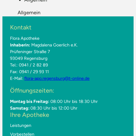
Allgemein
Kontakt
Flora Apotheke
Inhaberin:
Magdalena Goerlich e.K.
Prüfeninger Straße 7
93049 Regensburg
Tel.: 0941 / 2 82 89
Fax: 0941 / 29 93 11
E-Mail:
flora-apo.regensburg@t-online.de
Öffnungszeiten:
Montag bis Freitag:
08:00 Uhr bis 18:30 Uhr
Samstag:
08:30 Uhr bis 12:00 Uhr
Ihre Apotheke
Leistungen
Vorbestellen