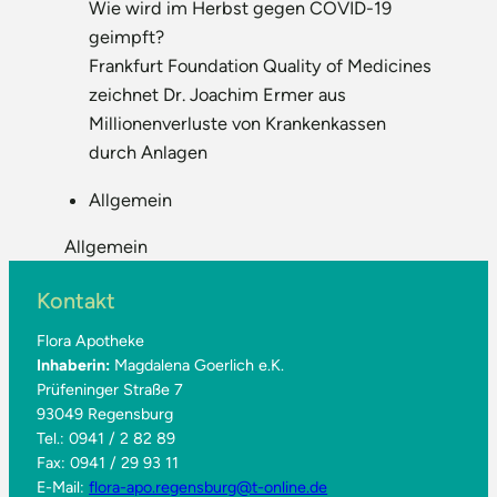
Wie wird im Herbst gegen COVID-19
geimpft?
Frankfurt Foundation Quality of Medicines
zeichnet Dr. Joachim Ermer aus
Millionenverluste von Krankenkassen
durch Anlagen
Allgemein
Allgemein
Kontakt
Flora Apotheke
Inhaberin:
Magdalena Goerlich e.K.
Prüfeninger Straße 7
93049 Regensburg
Tel.: 0941 / 2 82 89
Fax: 0941 / 29 93 11
E-Mail:
flora-apo.regensburg@t-online.de