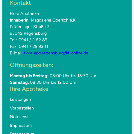
Kontakt
Flora Apotheke
Inhaberin:
Magdalena Goerlich e.K.
Prüfeninger Straße 7
93049 Regensburg
Tel.: 0941 / 2 82 89
Fax: 0941 / 29 93 11
E-Mail:
flora-apo.regensburg@t-online.de
Öffnungszeiten:
Montag bis Freitag:
08:00 Uhr bis 18:30 Uhr
Samstag:
08:30 Uhr bis 12:00 Uhr
Ihre Apotheke
Leistungen
Vorbestellen
Notdienst
Impressum
Datenschutz