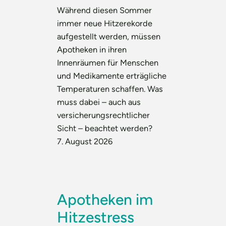
Während diesen Sommer
immer neue Hitzerekorde
aufgestellt werden, müssen
Apotheken in ihren
Innenräumen für Menschen
und Medikamente erträgliche
Temperaturen schaffen. Was
muss dabei – auch aus
versicherungsrechtlicher
Sicht – beachtet werden?
7. August 2026
Apotheken im
Hitzestress