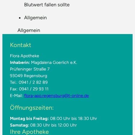
Blutwert fallen sollte
Allgemein
Allgemein
Kontakt
Flora Apotheke
Inhaberin:
Magdalena Goerlich e.K.
Prüfeninger Straße 7
93049 Regensburg
Tel.: 0941 / 2 82 89
Fax: 0941 / 29 93 11
E-Mail:
flora-apo.regensburg@t-online.de
Öffnungszeiten:
Montag bis Freitag:
08:00 Uhr bis 18:30 Uhr
Samstag:
08:30 Uhr bis 12:00 Uhr
Ihre Apotheke