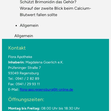
Schützt Brimonidin das Gehör?
Worauf der zweite Blick beim Calcium-
Blutwert fallen sollte
Allgemein
Allgemein
Kontakt
Flora Apotheke
Inhaberin:
Magdalena Goerlich e.K.
Prüfeninger Straße 7
93049 Regensburg
Tel.: 0941 / 2 82 89
Fax: 0941 / 29 93 11
E-Mail:
flora-apo.regensburg@t-online.de
Öffnungszeiten:
Montag bis Freitag:
08:00 Uhr bis 18:30 Uhr