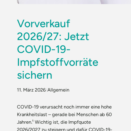
Vorverkauf
2026/27: Jetzt
COVID-19-
Impfstoffvorräte
sichern
11. März 2026
/
Allgemein
COVID-19 verursacht noch immer eine hohe
Krankheitslast – gerade bei Menschen ab 60
Jahren.¹ Wichtig ist, die Impfquote
2026/2027 zu steigern und dafür COVID-19-