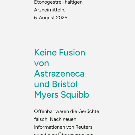
Etonogestrel-haltigen
Arzneimitteln.
6. August 2026
Keine Fusion
von
Astrazeneca
und Bristol
Myers Squibb
Offenbar waren die Gerüchte
falsch: Nach neuen
Informationen von Reuters
stand eine Übernahme von