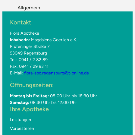
Allgemein
Kontakt
Flora Apotheke
Inhaberin:
Magdalena Goerlich e.K.
Prüfeninger Straße 7
93049 Regensburg
Tel.: 0941 / 2 82 89
Fax: 0941 / 29 93 11
E-Mail:
flora-apo.regensburg@t-online.de
Öffnungszeiten:
Montag bis Freitag:
08:00 Uhr bis 18:30 Uhr
Samstag:
08:30 Uhr bis 12:00 Uhr
Ihre Apotheke
Leistungen
Vorbestellen