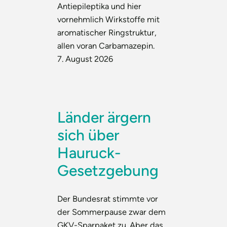
Antiepileptika und hier
vornehmlich Wirkstoffe mit
aromatischer Ringstruktur,
allen voran Carbamazepin.
7. August 2026
Länder ärgern
sich über
Hauruck-
Gesetzgebung
Der Bundesrat stimmte vor
der Sommerpause zwar dem
GKV-Sparpaket zu. Aber das