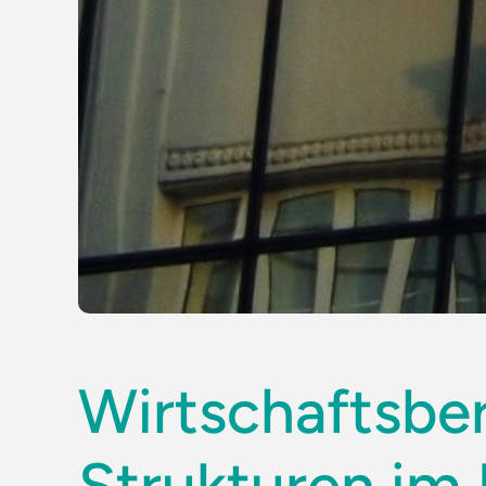
Wirtschaftsber
Strukturen i