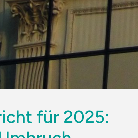
icht für 2025:
m Umbruch