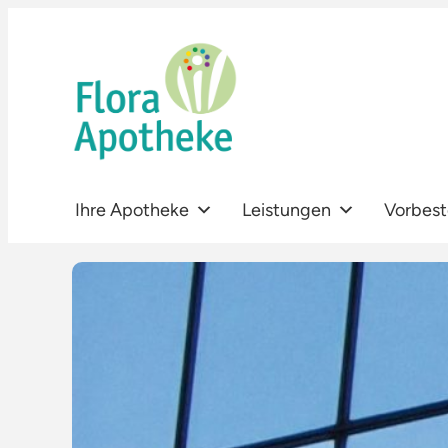
Zum
Inhalt
springen
Ihre Apotheke
Leistungen
Vorbest