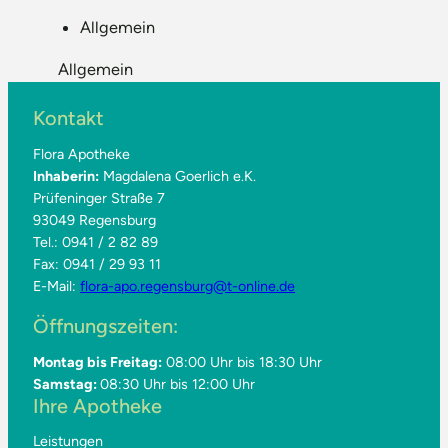
Allgemein
Allgemein
Kontakt
Flora Apotheke
Inhaberin:
Magdalena Goerlich e.K.
Prüfeninger Straße 7
93049 Regensburg
Tel.: 0941 / 2 82 89
Fax: 0941 / 29 93 11
E-Mail:
flora-apo.regensburg@t-online.de
Öffnungszeiten:
Montag bis Freitag:
08:00 Uhr bis 18:30 Uhr
Samstag:
08:30 Uhr bis 12:00 Uhr
Ihre Apotheke
Leistungen