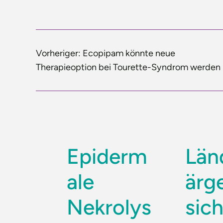
Vorheriger:
Ecopipam könnte neue
Therapieoption bei Tourette-Syndrom werden
Epiderm
Län
ale
ärg
Nekrolys
sic