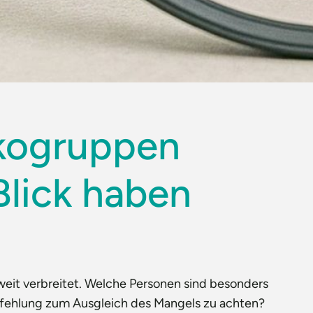
ikogruppen
Blick haben
weit verbreitet. Welche Personen sind besonders
pfehlung zum Ausgleich des Mangels zu achten?