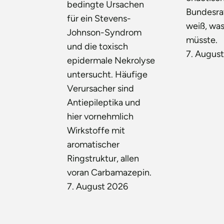
bedingte Ursachen
Bundesra
für ein Stevens-
weiß, was
Johnson-Syndrom
müsste.
und die toxisch
7. Augus
epidermale Nekrolyse
untersucht. Häufige
Verursacher sind
Antiepileptika und
hier vornehmlich
Wirkstoffe mit
aromatischer
Ringstruktur, allen
voran Carbamazepin.
7. August 2026