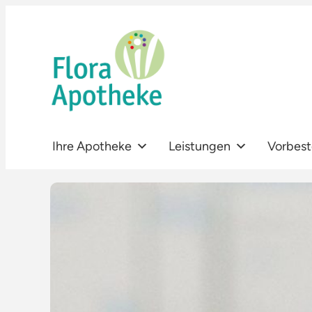
Zum
Inhalt
springen
Ihre Apotheke
Leistungen
Vorbest