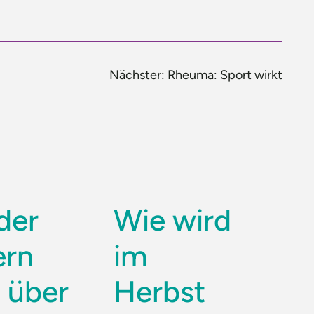
Nächster:
Rheuma: Sport wirkt
der
Wie wird
ern
im
h über
Herbst