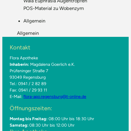
Wala Euphrasia Augentropfen
POS-Material zu Wobenzym
Allgemein
Allgemein
Kontakt
Flora Apotheke
Inhaberin:
Magdalena Goerlich e.K.
Prüfeninger Straße 7
93049 Regensburg
Tel.: 0941 / 2 82 89
Fax: 0941 / 29 93 11
E-Mail:
flora-apo.regensburg@t-online.de
Öffnungszeiten:
Montag bis Freitag:
08:00 Uhr bis 18:30 Uhr
Samstag:
08:30 Uhr bis 12:00 Uhr