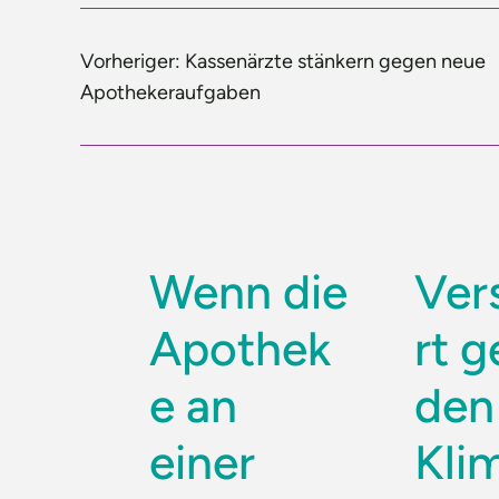
Vorheriger:
Kassenärzte stänkern gegen neue
Apothekeraufgaben
Wenn die
Ver
Apothek
rt 
e an
den
einer
Kli