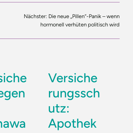
Nächster:
Die neue „Pillen“-Panik – wenn
hormonell verhüten politisch wird
siche
Versiche
gegen
rungssch
utz:
mawa
Apothek