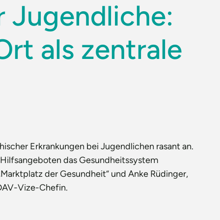
r Jugendliche:
rt als zentrale
hischer Erkrankungen bei Jugendlichen rasant an.
n Hilfsangeboten das Gesundheitssystem
„Marktplatz der Gesundheit“ und Anke Rüdinger,
 DAV-Vize-Chefin.