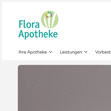
Zum
Inhalt
springen
Ihre Apotheke
Leistungen
Vorbest