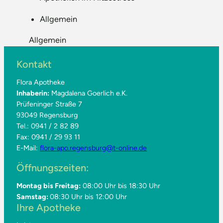
Allgemein
Allgemein
Kontakt
Flora Apotheke
Inhaberin:
Magdalena Goerlich e.K.
Prüfeninger Straße 7
93049 Regensburg
Tel.: 0941 / 2 82 89
Fax: 0941 / 29 93 11
E-Mail:
flora-apo.regensburg@t-online.de
Öffnungszeiten:
Montag bis Freitag:
08:00 Uhr bis 18:30 Uhr
Samstag:
08:30 Uhr bis 12:00 Uhr
Ihre Apotheke