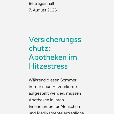
Beitragsinhalt
7. August 2026
Versicherungss
chutz:
Apotheken im
Hitzestress
Während diesen Sommer
immer neue Hitzerekorde
aufgestellt werden, müssen
Apotheken in ihren
Innenräumen für Menschen
und Medikamente erträgliche