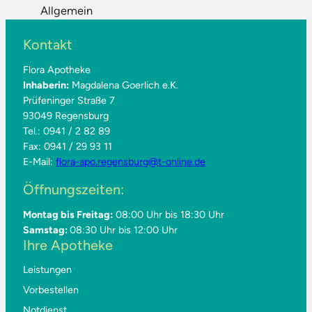
Allgemein
Kontakt
Flora Apotheke
Inhaberin:
Magdalena Goerlich e.K.
Prüfeninger Straße 7
93049 Regensburg
Tel.: 0941 / 2 82 89
Fax: 0941 / 29 93 11
E-Mail:
flora-apo.regensburg@t-online.de
Öffnungszeiten:
Montag bis Freitag:
08:00 Uhr bis 18:30 Uhr
Samstag:
08:30 Uhr bis 12:00 Uhr
Ihre Apotheke
Leistungen
Vorbestellen
Notdienst