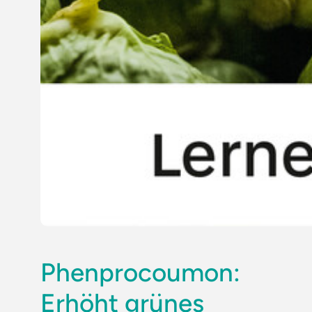
Phenprocoumon:
Erhöht grünes