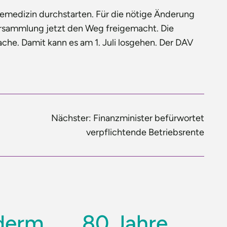
lemedizin durchstarten. Für die nötige Änderung
rsammlung jetzt den Weg freigemacht. Die
ache. Damit kann es am 1. Juli losgehen. Der DAV
Nächster:
Finanzminister befürwortet
verpflichtende Betriebsrente
derm
80 Jahre