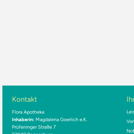
Kontakt
Ih
Lei
Flora Apotheke
Inhaberin:
Magdalena Goerlich e.K.
Vor
Prüfeninger Straße 7
Not