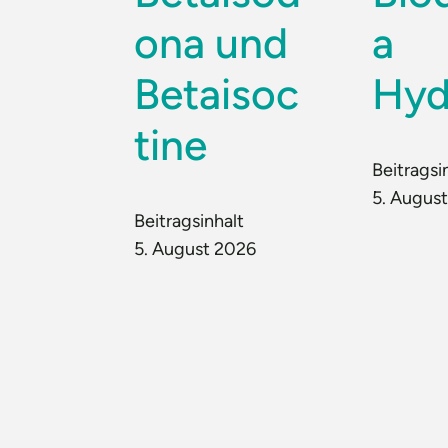
ona und
a
Betaisoc
Hyd
tine
Beitragsi
5. Augus
Beitragsinhalt
5. August 2026