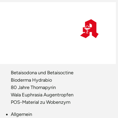
Betaisodona und Betaisoctine
Bioderma Hydrabio
80 Jahre Thomapyrin
Wala Euphrasia Augentropfen
POS-Material zu Wobenzym
Allgemein