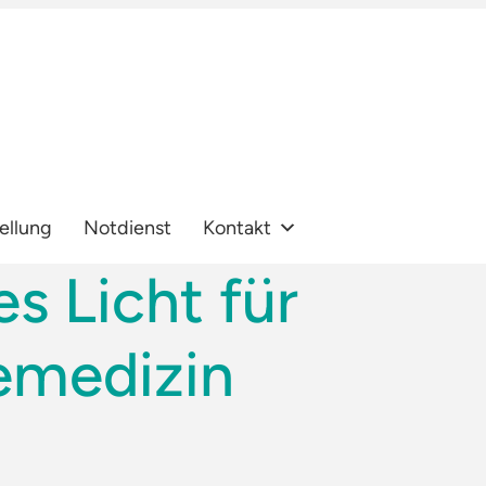
ellung
Notdienst
Kontakt
s Licht für
lemedizin