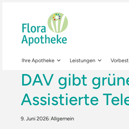
Zum
Inhalt
springen
Ihre Apotheke
Leistungen
Vorbest
DAV gibt grüne
Assistierte Te
9. Juni 2026
/
Allgemein