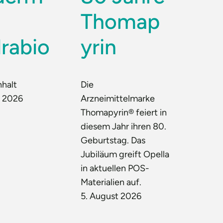
Thomap
rabio
yrin
nhalt
Die
t 2026
Arzneimittelmarke
Thomapyrin® feiert in
diesem Jahr ihren 80.
Geburtstag. Das
Jubiläum greift Opella
in aktuellen POS-
Materialien auf.
5. August 2026