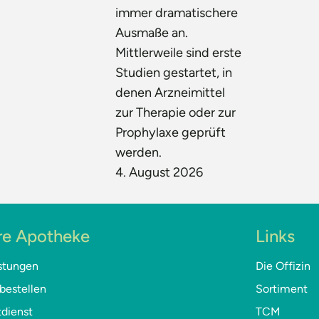
immer dramatischere
Ausmaße an.
Mittlerweile sind erste
Studien gestartet, in
denen Arzneimittel
zur Therapie oder zur
Prophylaxe geprüft
werden.
4. August 2026
re Apotheke
Links
stungen
Die Offizin
bestellen
Sortiment
dienst
TCM