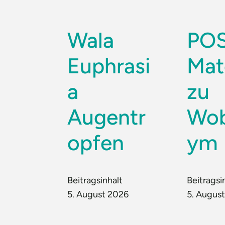
Wala
PO
Euphrasi
Mat
a
zu
Augentr
Wo
opfen
ym
Beitragsinhalt
Beitragsi
5. August 2026
5. Augus