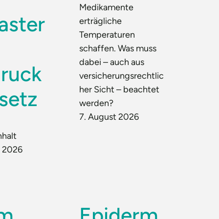
Medikamente
aster
erträgliche
Temperaturen
schaffen. Was muss
dabei – auch aus
ruck
versicherungsrechtlic
her Sicht – beachtet
setz
werden?
7. August 2026
nhalt
t 2026
um
Epiderm