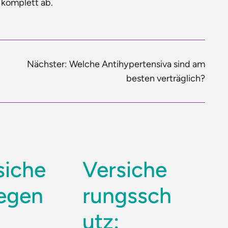
 komplett ab.
Nächster:
Welche Antihypertensiva sind am
besten verträglich?
siche
Versiche
gegen
rungssch
utz: