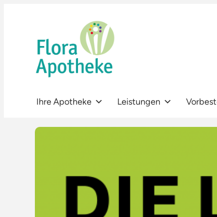
Zum
Inhalt
springen
Ihre Apotheke
Leistungen
Vorbest