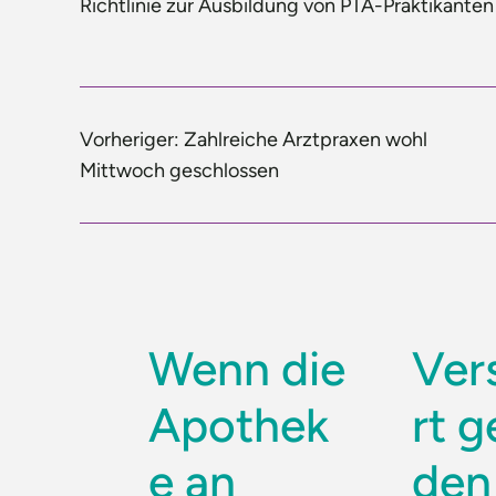
Richtlinie zur Ausbildung von PTA-Praktikanten
Vorheriger:
Zahlreiche Arztpraxen wohl
Mittwoch geschlossen
Wenn die
Ver
Apothek
rt 
e an
den