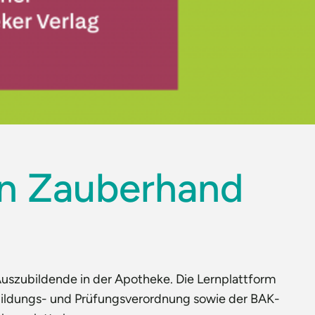
on Zauberhand
Auszubildende in der Apotheke. Die Lernplattform
ildungs- und Prüfungsverordnung sowie der BAK-