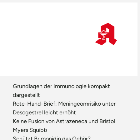
Grundlagen der Immunologie kompakt
dargestellt
Rote-Hand-Brief: Meningeomrisiko unter
Desogestrel leicht erhöht
Keine Fusion von Astrazeneca und Bristol
Myers Squibb
Schützt Brimonidin das Gehör?