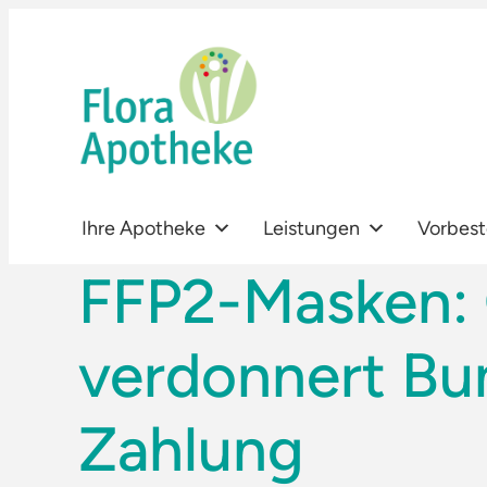
Zum
Inhalt
springen
Ihre Apotheke
Leistungen
Vorbest
FFP2-Masken: 
verdonnert Bu
Zahlung