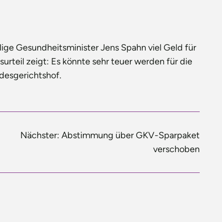
ge Gesundheitsminister Jens Spahn viel Geld für
urteil zeigt: Es könnte sehr teuer werden für die
ndesgerichtshof.
Nächster:
Abstimmung über GKV-Sparpaket
verschoben