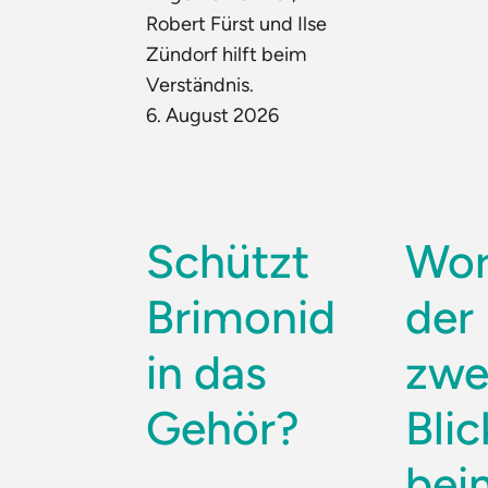
Robert Fürst und Ilse
Zündorf hilft beim
Verständnis.
6. August 2026
Schützt
Wor
Brimonid
der
in das
zwe
Gehör?
Blic
bei