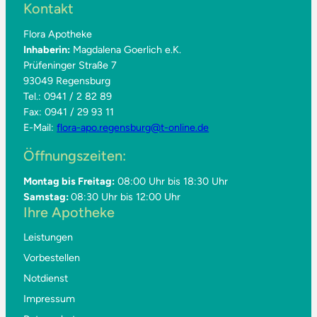
Kontakt
Flora Apotheke
Inhaberin:
Magdalena Goerlich e.K.
Prüfeninger Straße 7
93049 Regensburg
Tel.: 0941 / 2 82 89
Fax: 0941 / 29 93 11
E-Mail:
flora-apo.regensburg@t-online.de
Öffnungszeiten:
Montag bis Freitag:
08:00 Uhr bis 18:30 Uhr
Samstag:
08:30 Uhr bis 12:00 Uhr
Ihre Apotheke
Leistungen
Vorbestellen
Notdienst
Impressum