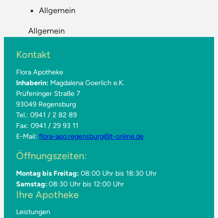
Allgemein
Allgemein
Kontakt
Flora Apotheke
Inhaberin:
Magdalena Goerlich e.K.
Prüfeninger Straße 7
93049 Regensburg
Tel.: 0941 / 2 82 89
Fax: 0941 / 29 93 11
E-Mail:
flora-apo.regensburg@t-online.de
Öffnungszeiten:
Montag bis Freitag:
08:00 Uhr bis 18:30 Uhr
Samstag:
08:30 Uhr bis 12:00 Uhr
Ihre Apotheke
Leistungen