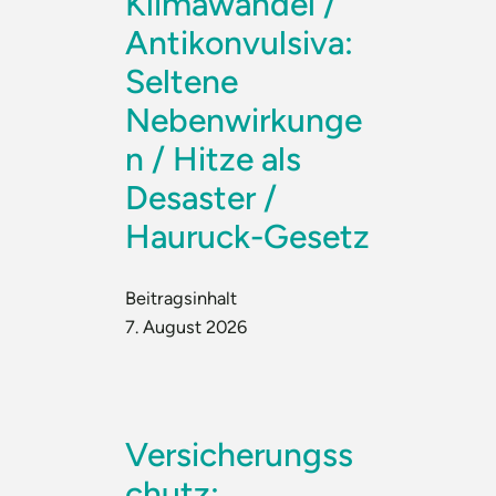
Klimawandel /
Antikonvulsiva:
Seltene
Nebenwirkunge
n / Hitze als
Desaster /
Hauruck-Gesetz
Beitragsinhalt
7. August 2026
Versicherungss
chutz: