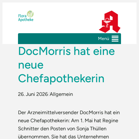
Zum
Inhalt
springen
Menü
DocMorris hat eine
neue
Chefapothekerin
26. Juni 2026
/
Allgemein
Der Arzneimittelversender DocMorris hat ein
neue Chefapothekerin: Am 1. Mai hat Regine
Schnitter den Posten von Sonja Thüllen
übernommen. Sie hat das Unternehmen