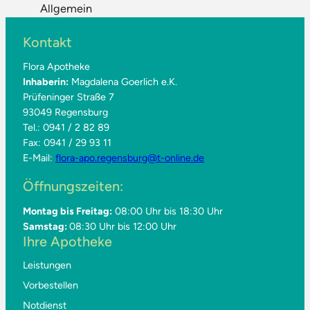
Allgemein
Kontakt
Flora Apotheke
Inhaberin:
Magdalena Goerlich e.K.
Prüfeninger Straße 7
93049 Regensburg
Tel.: 0941 / 2 82 89
Fax: 0941 / 29 93 11
E-Mail:
flora-apo.regensburg@t-online.de
Öffnungszeiten:
Montag bis Freitag:
08:00 Uhr bis 18:30 Uhr
Samstag:
08:30 Uhr bis 12:00 Uhr
Ihre Apotheke
Leistungen
Vorbestellen
Notdienst