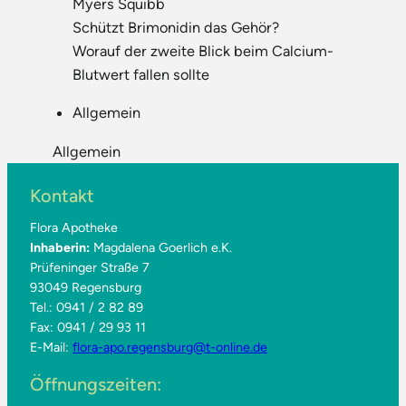
Myers Squibb
Schützt Brimonidin das Gehör?
Worauf der zweite Blick beim Calcium-
Blutwert fallen sollte
Allgemein
Allgemein
Kontakt
Flora Apotheke
Inhaberin:
Magdalena Goerlich e.K.
Prüfeninger Straße 7
93049 Regensburg
Tel.: 0941 / 2 82 89
Fax: 0941 / 29 93 11
E-Mail:
flora-apo.regensburg@t-online.de
Öffnungszeiten: