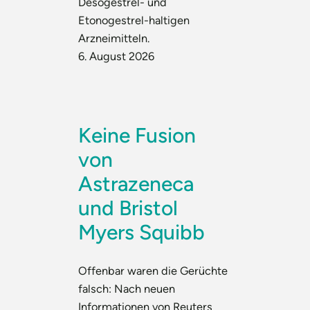
Desogestrel- und
Etonogestrel-haltigen
Arzneimitteln.
6. August 2026
Keine Fusion
von
Astrazeneca
und Bristol
Myers Squibb
Offenbar waren die Gerüchte
falsch: Nach neuen
Informationen von Reuters