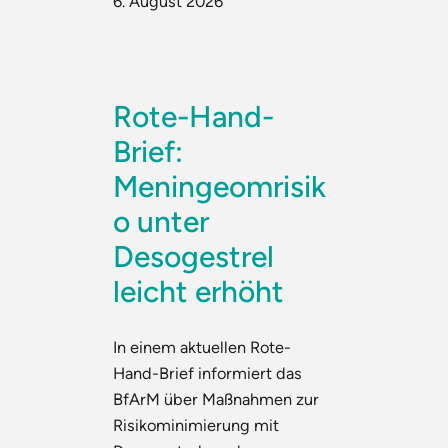
6. August 2026
Rote-Hand-
Brief:
Meningeomrisik
o unter
Desogestrel
leicht erhöht
In einem aktuellen Rote-
Hand-Brief informiert das
BfArM über Maßnahmen zur
Risikominimierung mit