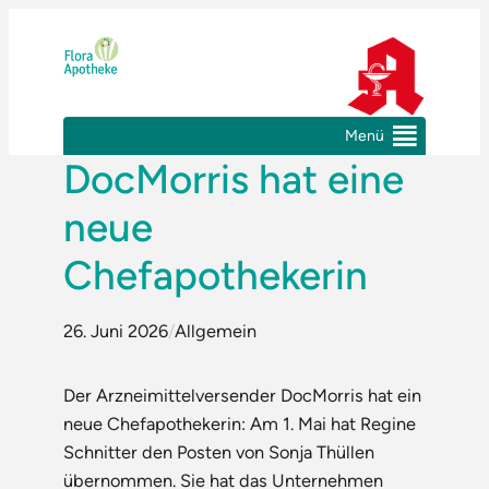
Zum
Inhalt
springen
Menü
DocMorris hat eine
neue
Chefapothekerin
26. Juni 2026
/
Allgemein
Der Arzneimittelversender DocMorris hat ein
neue Chefapothekerin: Am 1. Mai hat Regine
Schnitter den Posten von Sonja Thüllen
übernommen. Sie hat das Unternehmen