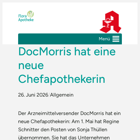
Zum
Inhalt
springen
Menü
DocMorris hat eine
neue
Chefapothekerin
26. Juni 2026
/
Allgemein
Der Arzneimittelversender DocMorris hat ein
neue Chefapothekerin: Am 1. Mai hat Regine
Schnitter den Posten von Sonja Thüllen
übernommen. Sie hat das Unternehmen