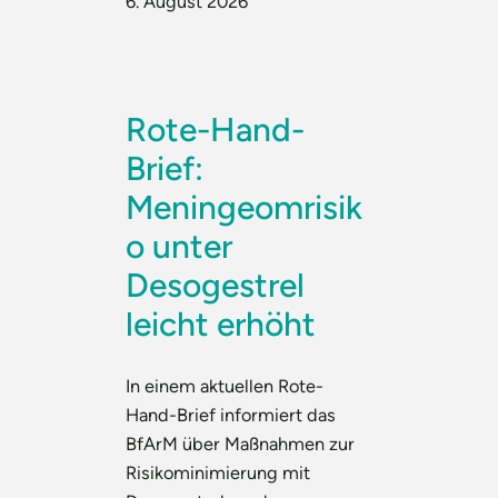
6. August 2026
Rote-Hand-
Brief:
Meningeomrisik
o unter
Desogestrel
leicht erhöht
In einem aktuellen Rote-
Hand-Brief informiert das
BfArM über Maßnahmen zur
Risikominimierung mit