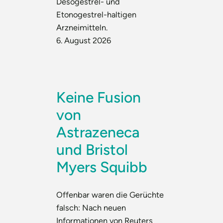
Desogestrel- und
Etonogestrel-haltigen
Arzneimitteln.
6. August 2026
Keine Fusion
von
Astrazeneca
und Bristol
Myers Squibb
Offenbar waren die Gerüchte
falsch: Nach neuen
Informationen von Reuters