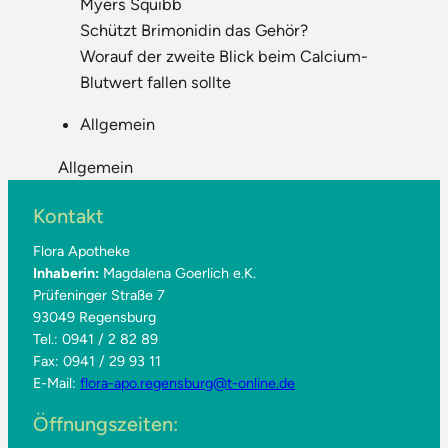
Myers Squibb
Schützt Brimonidin das Gehör?
Worauf der zweite Blick beim Calcium-
Blutwert fallen sollte
Allgemein
Allgemein
Kontakt
Flora Apotheke
Inhaberin:
Magdalena Goerlich e.K.
Prüfeninger Straße 7
93049 Regensburg
Tel.: 0941 / 2 82 89
Fax: 0941 / 29 93 11
E-Mail:
flora-apo.regensburg@t-online.de
Öffnungszeiten: