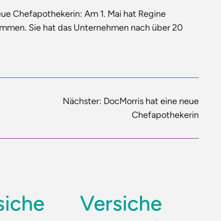
eue Chefapothekerin: Am 1. Mai hat Regine
nommen. Sie hat das Unternehmen nach über 20
Nächster:
DocMorris hat eine neue
Chefapothekerin
siche
Versiche