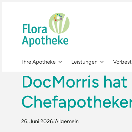
Zum
Inhalt
springen
Ihre Apotheke
Leistungen
Vorbest
DocMorris hat
Chefapotheker
26. Juni 2026
/
Allgemein