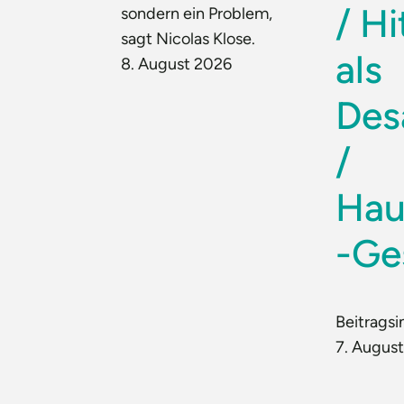
/ Hi
sondern ein Problem,
sagt Nicolas Klose.
als
8. August 2026
Des
/
Hau
-Ge
Beitragsi
7. Augus