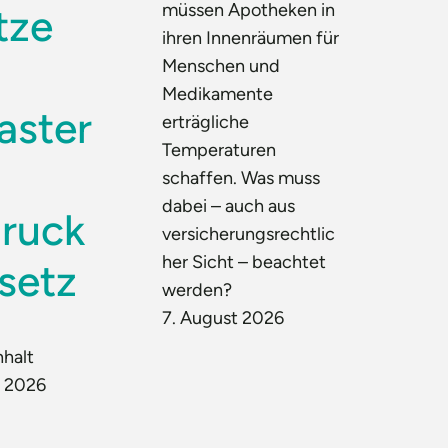
müssen Apotheken in
tze
ihren Innenräumen für
Menschen und
Medikamente
aster
erträgliche
Temperaturen
schaffen. Was muss
dabei – auch aus
ruck
versicherungsrechtlic
her Sicht – beachtet
setz
werden?
7. August 2026
nhalt
t 2026