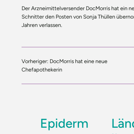
Der Arzneimittelversender DocMorris hat ein n
Schnitter den Posten von Sonja Thüllen über
Jahren verlassen.
Vorheriger:
DocMorris hat eine neue
Chefapothekerin
Epiderm
Län