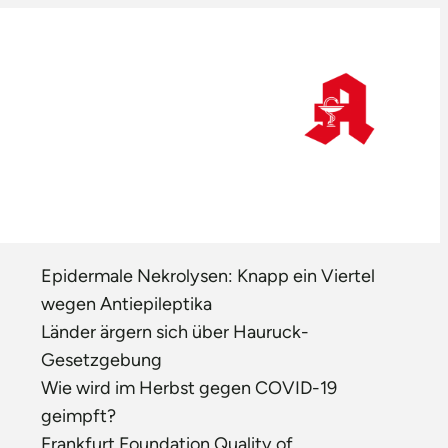
Epidermale Nekrolysen: Knapp ein Viertel
wegen Antiepileptika
Länder ärgern sich über Hauruck-
Gesetzgebung
Wie wird im Herbst gegen COVID-19
geimpft?
Frankfurt Foundation Quality of