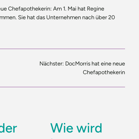
eue Chefapothekerin: Am 1. Mai hat Regine
nommen. Sie hat das Unternehmen nach über 20
Nächster:
DocMorris hat eine neue
Chefapothekerin
der
Wie wird