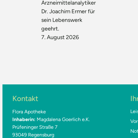
Arzneimittelanalytiker
Dr. Joachim Ermer für
sein Lebenswerk
geehrt.
7. August 2026
Kontakt
Ih
Lei
Flora Apotheke
Inhaberin:
Magdalena Goerlich e.K.
Vor
Prüfeninger Straße 7
Not
93049 Regensburg