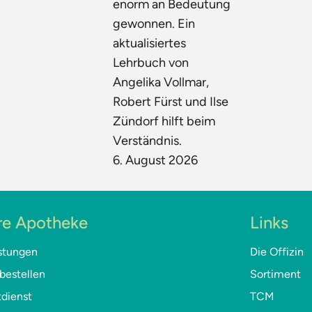
enorm an Bedeutung
gewonnen. Ein
aktualisiertes
Lehrbuch von
Angelika Vollmar,
Robert Fürst und Ilse
Zündorf hilft beim
Verständnis.
6. August 2026
re Apotheke
Links
stungen
Die Offizin
bestellen
Sortiment
dienst
TCM