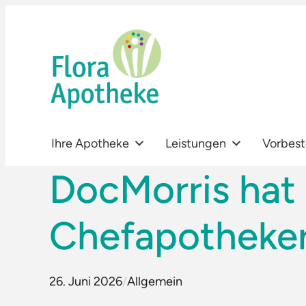
Zum
Inhalt
springen
Ihre Apotheke
Leistungen
Vorbest
DocMorris hat
Chefapotheker
26. Juni 2026
/
Allgemein