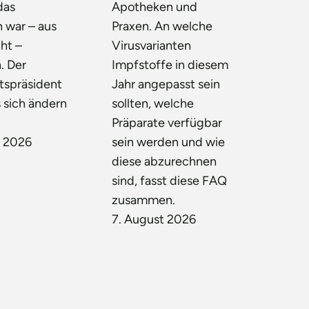
das
Apotheken und
 war – aus
Praxen. An welche
ht –
Virusvarianten
. Der
Impfstoffe in diesem
tspräsident
Jahr angepasst sein
 sich ändern
sollten, welche
Präparate verfügbar
t 2026
sein werden und wie
diese abzurechnen
sind, fasst diese FAQ
zusammen.
7. August 2026