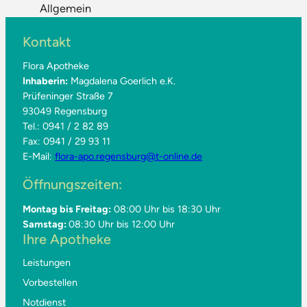
Allgemein
Kontakt
Flora Apotheke
Inhaberin:
Magdalena Goerlich e.K.
Prüfeninger Straße 7
93049 Regensburg
Tel.: 0941 / 2 82 89
Fax: 0941 / 29 93 11
E-Mail:
flora-apo.regensburg@t-online.de
Öffnungszeiten:
Montag bis Freitag:
08:00 Uhr bis 18:30 Uhr
Samstag:
08:30 Uhr bis 12:00 Uhr
Ihre Apotheke
Leistungen
Vorbestellen
Notdienst