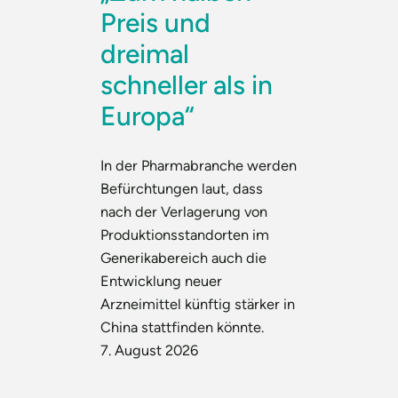
Preis und
dreimal
schneller als in
Europa“
In der Pharmabranche werden
Befürchtungen laut, dass
nach der Verlagerung von
Produktionsstandorten im
Generikabereich auch die
Entwicklung neuer
Arzneimittel künftig stärker in
China stattfinden könnte.
7. August 2026