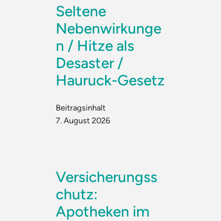
Seltene
Nebenwirkunge
n / Hitze als
Desaster /
Hauruck-Gesetz
Beitragsinhalt
7. August 2026
Versicherungss
chutz:
Apotheken im