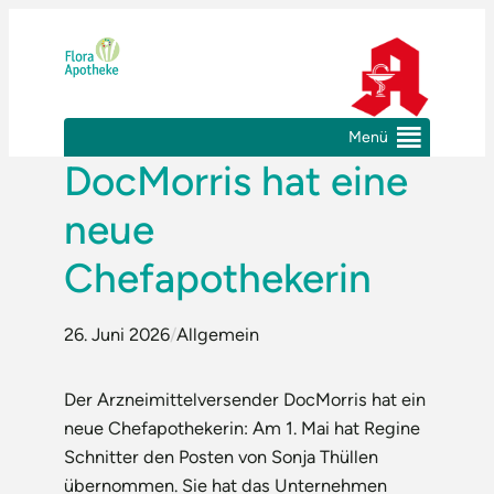
Zum
Inhalt
springen
Menü
DocMorris hat eine
neue
Chefapothekerin
26. Juni 2026
/
Allgemein
Der Arzneimittelversender DocMorris hat ein
neue Chefapothekerin: Am 1. Mai hat Regine
Schnitter den Posten von Sonja Thüllen
übernommen. Sie hat das Unternehmen