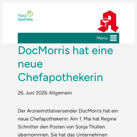
Zum
Inhalt
springen
Menü
DocMorris hat eine
neue
Chefapothekerin
26. Juni 2026
/
Allgemein
Der Arzneimittelversender DocMorris hat ein
neue Chefapothekerin: Am 1. Mai hat Regine
Schnitter den Posten von Sonja Thüllen
übernommen. Sie hat das Unternehmen