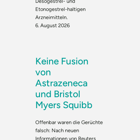
Desogestrel- und
Etonogestrel-haltigen
Arzneimitteln.
6. August 2026
Keine Fusion
von
Astrazeneca
und Bristol
Myers Squibb
Offenbar waren die Gerüchte
falsch: Nach neuen
Informationen von Reuters