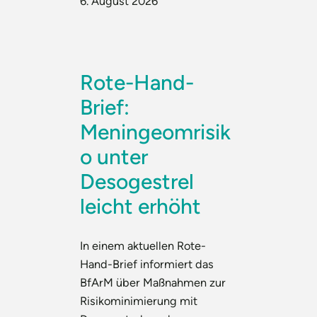
6. August 2026
Rote-Hand-
Brief:
Meningeomrisik
o unter
Desogestrel
leicht erhöht
In einem aktuellen Rote-
Hand-Brief informiert das
BfArM über Maßnahmen zur
Risikominimierung mit