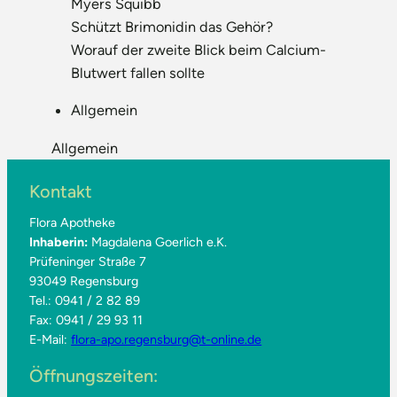
Myers Squibb
Schützt Brimonidin das Gehör?
Worauf der zweite Blick beim Calcium-
Blutwert fallen sollte
Allgemein
Allgemein
Kontakt
Flora Apotheke
Inhaberin:
Magdalena Goerlich e.K.
Prüfeninger Straße 7
93049 Regensburg
Tel.: 0941 / 2 82 89
Fax: 0941 / 29 93 11
E-Mail:
flora-apo.regensburg@t-online.de
Öffnungszeiten: