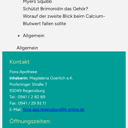
Myers Squibb
Schützt Brimonidin das Gehör?
Worauf der zweite Blick beim Calcium-
Blutwert fallen sollte
Allgemein
Allgemein
Kontakt
Flora Apotheke
Inhaberin:
Magdalena Goerlich e.K.
Prüfeninger Straße 7
93049 Regensburg
Tel.: 0941 / 2 82 89
Fax: 0941 / 29 93 11
E-Mail:
flora-apo.regensburg@t-online.de
Öffnungszeiten: