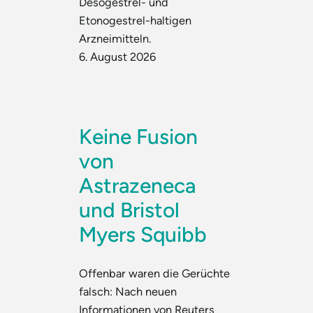
Desogestrel- und
Etonogestrel-haltigen
Arzneimitteln.
6. August 2026
Keine Fusion
von
Astrazeneca
und Bristol
Myers Squibb
Offenbar waren die Gerüchte
falsch: Nach neuen
Informationen von Reuters