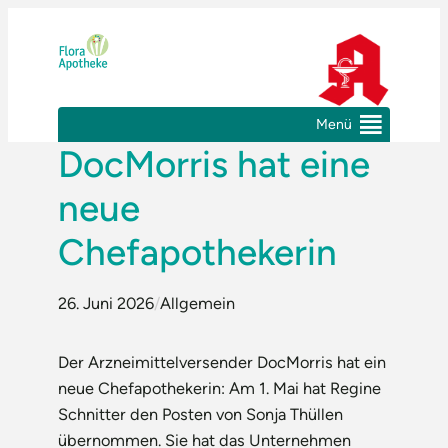
Zum
Inhalt
springen
Menü
DocMorris hat eine
neue
Chefapothekerin
26. Juni 2026
/
Allgemein
Der Arzneimittelversender DocMorris hat ein
neue Chefapothekerin: Am 1. Mai hat Regine
Schnitter den Posten von Sonja Thüllen
übernommen. Sie hat das Unternehmen