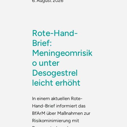
6. August 2026
Rote-Hand-
Brief:
Meningeomrisik
o unter
Desogestrel
leicht erhöht
In einem aktuellen Rote-
Hand-Brief informiert das
BfArM über Maßnahmen zur
Risikominimierung mit