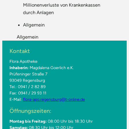
Millionenverluste von Krankenkassen
durch Anlagen
Allgemein
Allgemein
Kontakt
Flora Apotheke
Inhaberin:
Magdalena Goerlich e.K.
Prüfeninger Straße 7
93049 Regensburg
Tel.: 0941 / 2 82 89
Fax: 0941 / 29 93 11
E-Mail:
flora-apo.regensburg@t-online.de
Öffnungszeiten:
Montag bis Freitag:
08:00 Uhr bis 18:30 Uhr
Samstag:
08:30 Uhr bis 12:00 Uhr