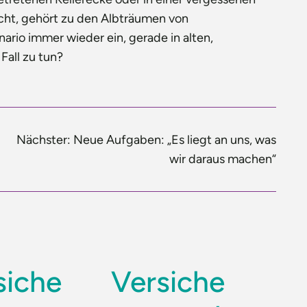
ucht, gehört zu den Albträumen von
ario immer wieder ein, gerade in alten,
Fall zu tun?
Nächster:
Neue Aufgaben: „Es liegt an uns, was
wir daraus machen“
siche
Versiche