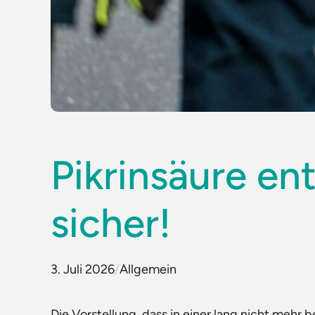
Pikrinsäure en
sicher!
3. Juli 2026
/
Allgemein
Die Vorstellung, dass in einer lang nicht mehr 