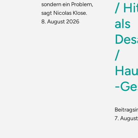
/ Hi
sondern ein Problem,
sagt Nicolas Klose.
als
8. August 2026
Des
/
Hau
-Ge
Beitragsi
7. Augus