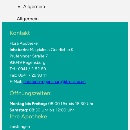
Allgemein
Allgemein
Kontakt
Flora Apotheke
Inhaberin:
Magdalena Goerlich e.K.
Prüfeninger Straße 7
93049 Regensburg
Tel.: 0941 / 2 82 89
Fax: 0941 / 29 93 11
E-Mail:
flora-apo.regensburg@t-online.de
Öffnungszeiten:
Montag bis Freitag:
08:00 Uhr bis 18:30 Uhr
Samstag:
08:30 Uhr bis 12:00 Uhr
Ihre Apotheke
Leistungen