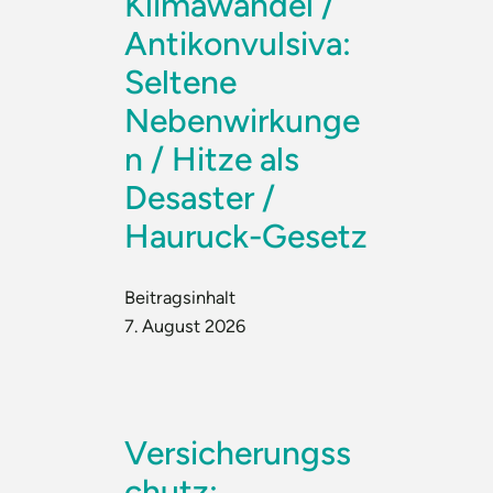
Klimawandel /
Antikonvulsiva:
Seltene
Nebenwirkunge
n / Hitze als
Desaster /
Hauruck-Gesetz
Beitragsinhalt
7. August 2026
Versicherungss
chutz: