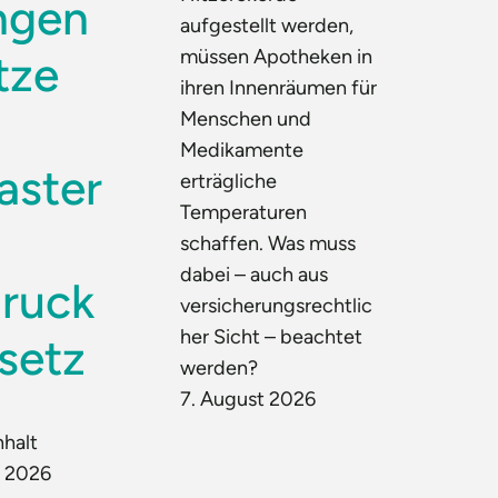
ngen
aufgestellt werden,
müssen Apotheken in
tze
ihren Innenräumen für
Menschen und
Medikamente
aster
erträgliche
Temperaturen
schaffen. Was muss
dabei – auch aus
ruck
versicherungsrechtlic
her Sicht – beachtet
setz
werden?
7. August 2026
nhalt
t 2026