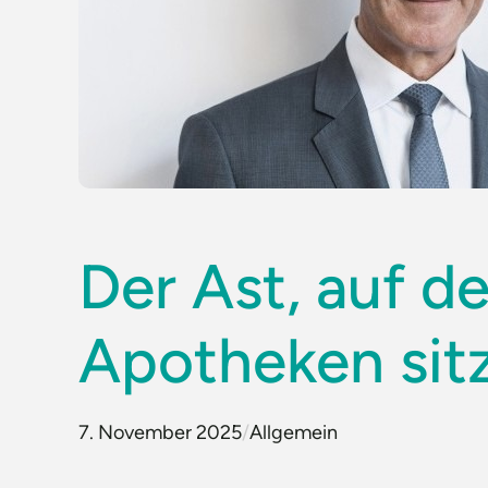
Der Ast, auf d
Apotheken sit
7. November 2025
/
Allgemein