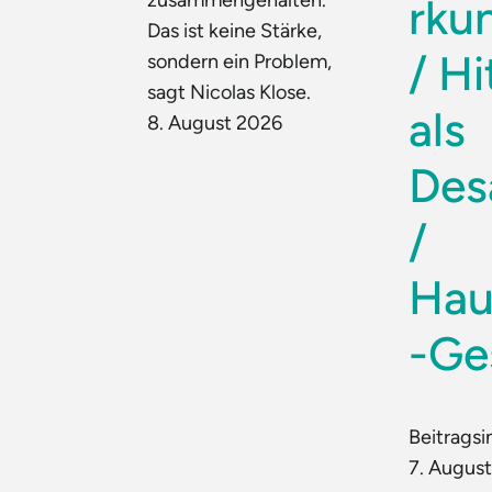
rku
Das ist keine Stärke,
/ Hi
sondern ein Problem,
sagt Nicolas Klose.
als
8. August 2026
Des
/
Hau
-Ge
Beitragsi
7. Augus