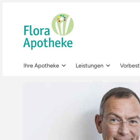
Zum
Inhalt
springen
Ihre Apotheke
Leistungen
Vorbest